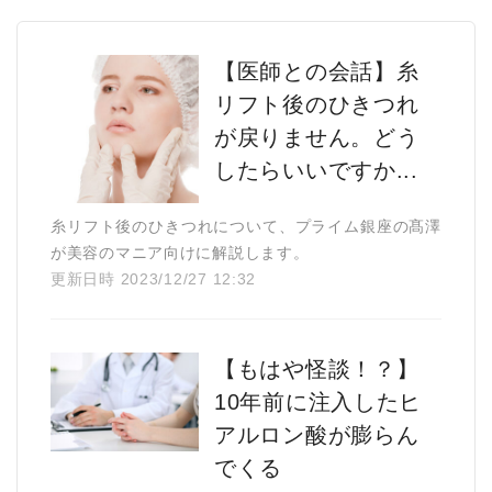
【医師との会話】糸
リフト後のひきつれ
が戻りません。どう
したらいいですか...
糸リフト後のひきつれについて、プライム銀座の髙澤
が美容のマニア向けに解説します。
更新日時 2023/12/27 12:32
【もはや怪談！？】
10年前に注入したヒ
アルロン酸が膨らん
でくる