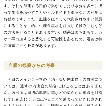
す。それを加速する目的で温かくしたり水分を多めに摂
って血流を増やすことやヒルドイドを塗るなどの利用は
お勧めです。また、血腫をほぐして代謝されやすい状態
にすることを目的に生理食塩水を注入して揉みこむなど
の方法をとることもありますが、効果はまちまちで、万
が一再出血すると悪化する可能性もあるため、処置は特
に慎重に行う必要があります。
血腫の観察からの考察
今回のメインテーマの「消えない内出血」の血腫につ
いては、通常の内出血の場合におこることはありませ
ん。内出血は周辺の脂肪組織などの柔らかい組織を目指
してしみ込むように広がることで薄まっていき代謝され
やすくなります。そうして時間とともに自然に代謝され