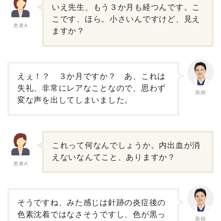
いえ先生、もう３か月も経つんです。こ
こです、ほら。小さいんですけど、見え
患者A
ますか？
えぇ！？ ３か月ですか？ あ、これは
失礼、非常にレアなことなので、思わず
医師
変な声を出してしまいました。
これって何なんでしょうか。内出血が消
えないなんてこと、ありますか？
患者A
そうですね、みた感じは針跡の炎症後の
色素沈着ではなさそうですし、色が黒っ
医師