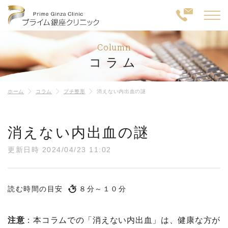
Column
コラム
ホーム
コラム
プチ整形
消えない内出血の謎
消えない内出血の謎
更新日時 2024/04/23 11:02
読む時間の目安
８分～１０分
注意
：本コラムでの「消えない内出血」は、健康な方が