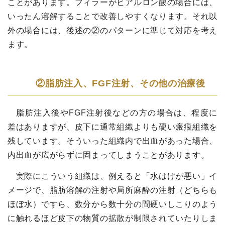
ことがあります。フィラーがヒアルロン酸の場合には、
いったん溶解することで改善しやすくなります。それ以
外の場合には、後述の②のパターンに準じて対応を考え
ます。
②脂肪注入、
FGF
注射、その他の治療後
脂肪注入後や
FGF
注射後などの方の場合は、程度に
差はありますが、皮下に通常組織よりも硬い瘢痕組織を
残しています。そういった組織内で出血があった場合、
内出血が広がらずに固まってしまうことがあります。
実際にこういう組織は、例えると「水はけが悪い」イ
メージで、脂肪溶解の注射や局所麻酔の注射（どちらも
ほぼ水）ですら、数分から数十分の間硬いしこりのよう
に触れるほど皮下の物質の拡散が制限されていたりしま