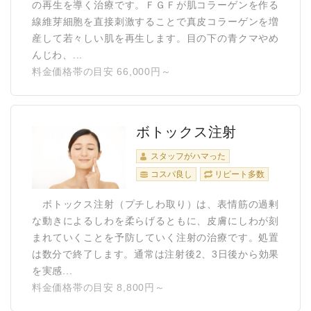
の再生を導く治療です。ＦＧＦが肌コラーゲンを作る
線維芽細胞を直接刺激することで真皮コラーゲンを増
産して若々しい肌を再生します。目の下の青クマやめ
んじわ、...
料金価格帯の目安 66,000円～
ボトックス注射
スタッフがハマった
コスパ良し
リピート多数
ボトックス注射（プチしわ取り）は、表情筋の過剰
な動きによるしわを柔らげるともに、皮膚にしわが刻
まれていくことを予防していく注射の治療です。処置
は数分で終了します。通常は注射後2、3日後から効果
を実感...
料金価格帯の目安 8,800円～