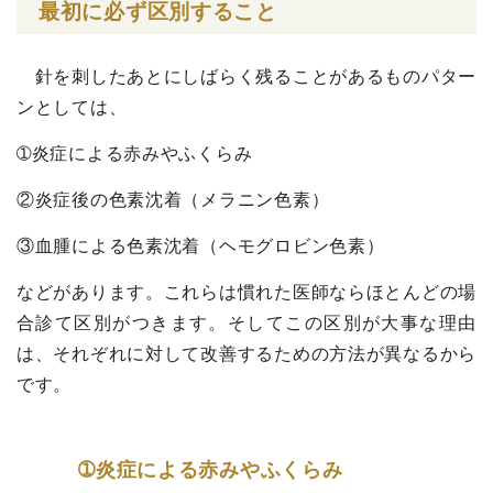
最初に必ず区別すること
針を刺したあとにしばらく残ることがあるものパター
ンとしては、
➀炎症による赤みやふくらみ
②炎症後の色素沈着（メラニン色素）
③血腫による色素沈着（ヘモグロビン色素）
などがあります。これらは慣れた医師ならほとんどの場
合診て区別がつきます。そしてこの区別が大事な理由
は、それぞれに対して改善するための方法が異なるから
です。
➀炎症による赤みやふくらみ