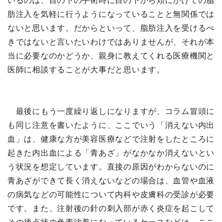
いるのは、目の下の手術時に目の下から頬にかけての脂
肪注入を気軽に行うようになっていることと無関係では
ないと思います。だからといって、脂肪注入を受けるべ
きではないと言いたいわけではありませんが、それが本
当に必要なのかどうか、親身に教えてくれる医療機関と
医師に相談することが大事だと思います。
最後にもう一度繰り返しになりますが、コラム冒頭に
も同じ注意を書いたように、ここでいう「消えない内出
血」は、健康な方が美容医療などで注射をしたところに
起きた内出血による「青あざ」がなかなか消えないとい
う状況を想定しています。直接の原因がわからないのに
青あざができて長く消えないなどの場合は、血管や血液
の病気などの可能性について内科や皮膚科の受診が必要
です。また、注射後の針の刺入部が赤く炎症を起こして