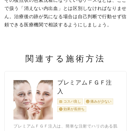
その後点状の色素沈着になっているケースなどは、ここ
で扱う「消えない内出血」とは区別しなければなりませ
ん。治療後の跡が気になる場合は自己判断で行動せず信
頼できる医療機関で相談するようにしましょう。
関連する施術方法
プレミアムＦＧＦ注
入
コスパ良し
痛みが少ない
効果が長持ち
プレミアムＦＧＦ注入は、簡単な注射でハリのある肌