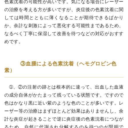
色素沈着の可能性が高いです。気になる場合にレーザー
の治療を考える方が多いですが、炎症後の色素沈着に関
しては時間とともに薄くなることが期待できるばかり
か、余計な刺激によって悪化する可能性まであるため、
なるべく丁寧に保湿して改善を待つなどの対応がおすす
めです。
③血腫による色素沈着（ヘモグロビン色
素）
➀、②の注射の跡とは根本的に違って、出血した血液
の成分自体がかたまって残っている状態です。ですので
色はかなり黒に近い紫のような色のことが多いです。レ
ーザー等の治療はまずほとんど効果はありませんし、余
計な炎症が起きることで逆に炎症後の色素沈着につなが
るため、自然に代謝され分解するのを待つのが賢明で