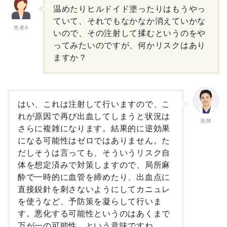
温めたりヒルドイド塗ったりはもうやっ
ていて、それでもなかなか消えていかな
患者A
いので、その注射して揉むというのをや
ってみたいのですが、何かリスクはあり
ますか？
はい、これは注射して行いますので、こ
れが原因で再び出血してしまうと状況は
医師
さらに複雑になります。結果的に逆効果
になる可能性はゼロではありません。た
だしそうは言っても、そういうリスク自
体を想定済みで対策しますので、局所麻
酔で一時的に血管を締めたり、出血点に
直接鋭針を刺さないようにしてカニュレ
を使うなど、予防策を凝らして行いま
す。悪化する可能性というのはあくまで
万が一の可能性、という意味ですね。