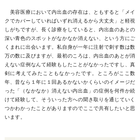
美容医療において内出血の存在は、ともすると「メイ
クでカバーしていればいずれ消えるから大丈夫」と軽視
しがちですが、長く診療をしていると、内出血のあとの
深い青色のスポットがなかなか消えない、という方にご
くまれに出会います。私自身が一年に注射で刺す数は数
万の数に及びますが、最初のころは、内出血のあとが消
えない症例なんて経験もしたことがなかったですし、真
剣に考えてみたこともなかったです。ところがここ数
年、昔なら１年に１回あるかないかくらいのイメージだ
った「（なかなか）消えない内出血」の症例を何件か続
けて経験して、そういった方への聞き取りを通じていく
つかわかったことがありますのでここで共有したいと思
います。