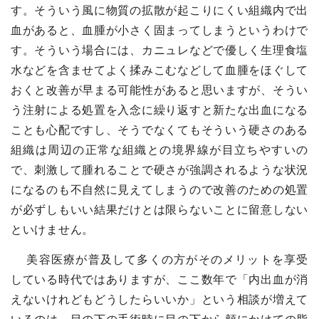
す。そういう風に物質の拡散が起こりにくい組織内で出
血があると、血腫が小さく固まってしまうというわけで
す。そういう場合には、カニュレなどで優しく生理食塩
水などを含ませてよく揉みこむなどして血腫をほぐして
おくと改善が早まる可能性があると思いますが、そうい
う注射による処置を入念に繰り返すと新たな出血になる
ことも心配ですし、そうでなくてもそういう硬さのある
組織は周辺の正常な組織との境界線が目立ちやすいの
で、刺激して腫れることで硬さが強調されるような状況
になるのも不自然に見えてしまうので改善のための処置
が必ずしもいい結果だけとは限らないことに留意しない
といけません。
美容医療が普及して多くの方がそのメリットを享受
している時代ではありますが、ここ数年で「内出血が消
えないけれどもどうしたらいいか」という相談が増えて