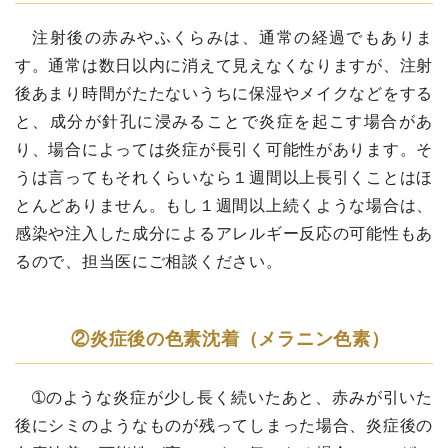
注射後の赤みやふくらみは、通常の経過でもありま
す。通常は数日以内に消えて見えなくなりますが、注射
後あまり時間がたたないうちに保湿やメイクなどをする
と、成分が針孔に浸みることで炎症を起こす場合があ
り、場合によっては炎症が長引く可能性があります。そ
うは言ってもそれくらいなら１週間以上長引くことはほ
とんどありません。もし１週間以上続くような場合は、
感染や注入した成分によるアレルギー反応の可能性もあ
るので、担当医にご相談ください。
②炎症後の色素沈着（メラニン色素）
➀のような炎症が少し長く続いたあと、赤みが引いた
後にシミのようなものが残ってしまった場合、炎症後の