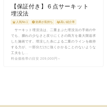
【保証付き】６点サーキット
埋没法
人気No.1
効果が長持ち
高い紹介率
サーキット埋没法は、二重まぶた埋没法の手術の中
でも、腫れの少なさと戻りにくさの両方を最大限追求
した施術です。埋没した糸による二重のラインを維持
する力が、一部分だけに強くかかることのないような
工夫をし...
料金価格帯の目安 209,000円～