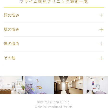
プライム銀座クリニック施術一覧
顔の悩み
肌の悩み
体の悩み
その他
©Prime Ginza Clinic.
Website Produced by bit.