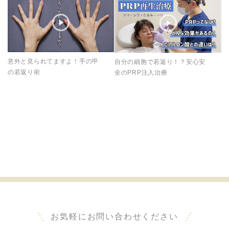
意外と見られてますよ！手の甲
自分の細胞で若返り！？安心安
の若返り術
全のPRP注入治療
お気軽にお問い合わせください