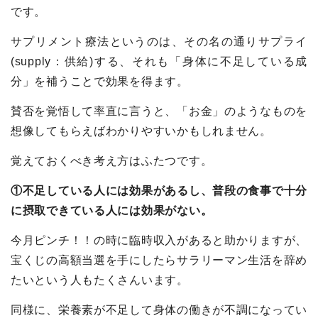
です。
サプリメント療法というのは、その名の通りサプライ
(supply：供給)する、それも「身体に不足している成
分」を補うことで効果を得ます。
賛否を覚悟して率直に言うと、「お金」のようなものを
想像してもらえばわかりやすいかもしれません。
覚えておくべき考え方はふたつです。
①不足している人には効果があるし、普段の食事で十分
に摂取できている人には効果がない。
今月ピンチ！！の時に臨時収入があると助かりますが、
宝くじの高額当選を手にしたらサラリーマン生活を辞め
たいという人もたくさんいます。
同様に、栄養素が不足して身体の働きが不調になってい