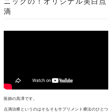
ニックの！オリジナル美白点
滴
医師の髙澤です。
点滴治療というのはそもそもサプリメント療法のひとつ