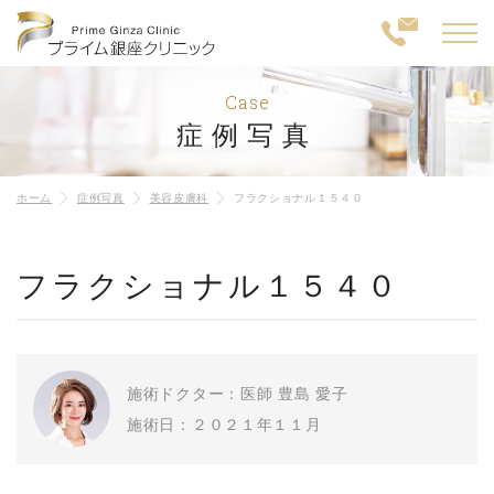
Case
症例写真
ホーム
症例写真
美容皮膚科
フラクショナル１５４０
フラクショナル１５４０
施術ドクター：医師 豊島 愛子
施術日：２０２１年１１月