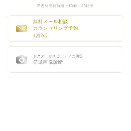
不定休
受付時間：10時～18時半
無料メール相談
カウンセリング予約
（咨询）
ドクターがスピーディに回答
簡単画像診断