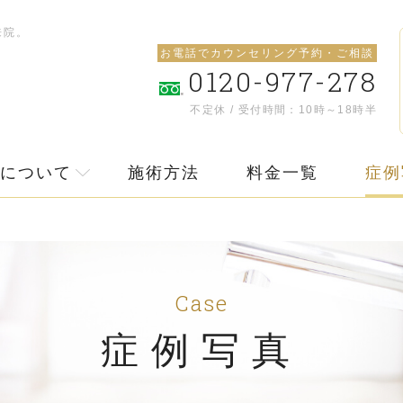
来院。
お電話でカウンセリング予約・ご相談
0120-977-278
不定休 / 受付時間：10時～18時半
について
施術方法
料金一覧
症例
Case
症例写真