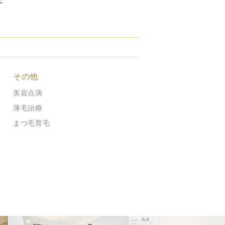
F
その他
美容点滴
薄毛治療
まつ毛育毛