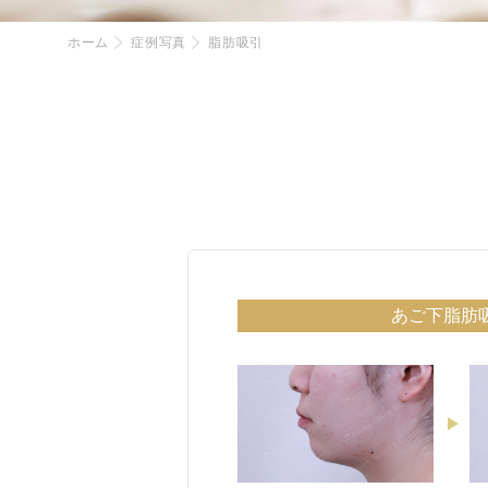
ホーム
症例写真
脂肪吸引
あご下脂肪