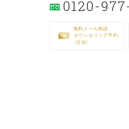
0120-977
無料メール相談
カウンセリング予約
（咨询）