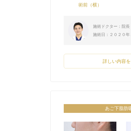
術前（横）
施術ドクター：院長 
施術日：２０２０年
詳しい内容を
あご下脂肪