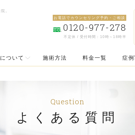
来院。
お電話でカウンセリング予約・ご相談
0120-977-278
不定休 / 受付時間：10時～18時半
について
施術方法
料金一覧
症例
Question
よくある質問