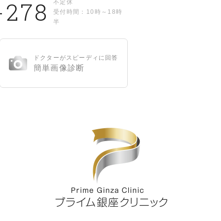
-278
不定休
受付時間：10時～18時
半
ドクターがスピーディに回答
簡単画像診断