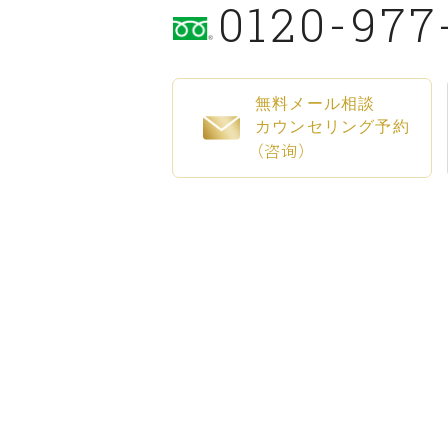
0120-977
無料メール相談
カウンセリング予約
（咨询）