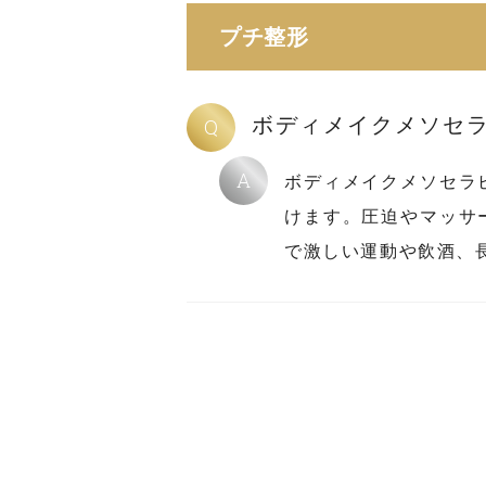
プチ整形
ボディメイクメソセ
Q
A
ボディメイクメソセラ
けます。圧迫やマッサ
で激しい運動や飲酒、