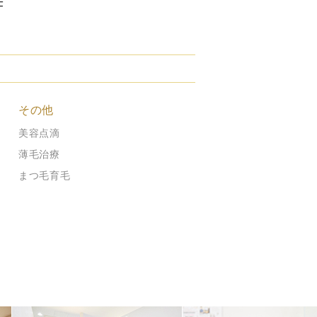
F
その他
美容点滴
薄毛治療
まつ毛育毛