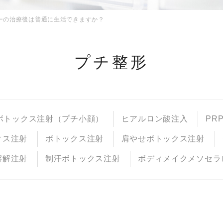
ーの治療後は普通に生活できますか？
プチ整形
ボトックス注射（プチ小顔）
ヒアルロン酸注入
PR
クス注射
ボトックス注射
肩やせボトックス注射
溶解注射
制汗ボトックス注射
ボディメイクメソセラ