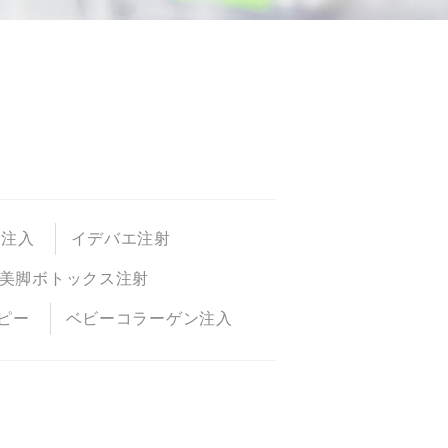
P注入
イデバエ注射
美脚ボトックス注射
ピー
ベビーコラーゲン注入