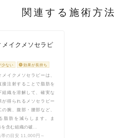
関連する施術方法
ィメイクメソセラピ
が少ない
効果が長持ち
メイクメソセラピーは、
直接注射することで脂肪を
下組織を溶解して、確実な
果が得られるメソセラピー
二の腕、腹部・腰部など、
る脂肪を減らします。ま
を含む組織の破...
帯の目安 11,000円～