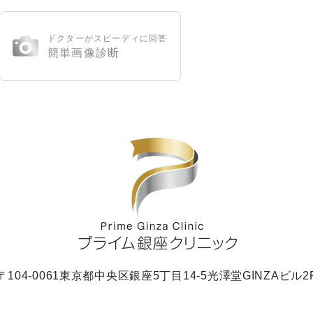
ドクターがスピーディに回答
簡単画像診断
〒104-0061
東京都中央区銀座5丁目14-5
光澤堂GINZAビル2