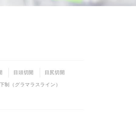
開
目頭切開
目尻切開
下制（グラマラスライン）