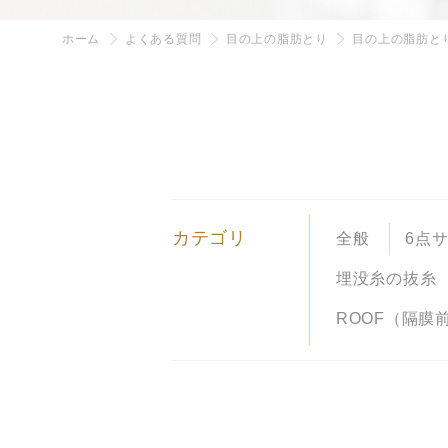
ホーム
よくある質問
目の上の脂肪とり
目の上の脂肪と
カテゴリ
全般
6点
埋没糸の抜糸
ROOF（隔膜