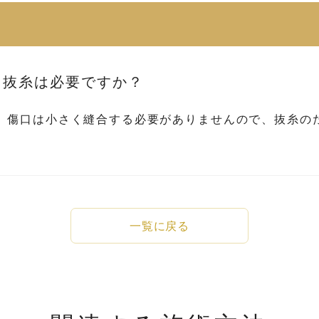
、抜糸は必要ですか？
、傷口は小さく縫合する必要がありませんので、抜糸の
一覧に戻る