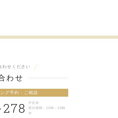
合わせください
合わせ
リング予約・ご相談
-278
不定休
受付時間：10時～18時
半