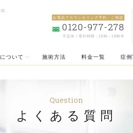
来院。
お電話でカウンセリング予約・ご相談
0120-977-278
不定休 / 受付時間：10時～18時半
について
施術方法
料金一覧
症例
Question
よくある質問