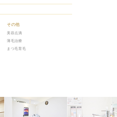
その他
美容点滴
薄毛治療
まつ毛育毛