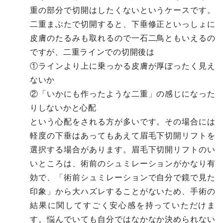
重の部分で切開はしたくないというケースです。
二重まぶたで切開すると、下垂修正といっしょに
皮膚のたるみも取れるので一石二鳥ともいえるの
ですが、二重ラインでの切開後は
①ラインより上に乗っかる皮膚が厚ぼったく見え
ないか
②「いかにも作ったような二重」の感じになった
りしないかと心配
という心配をされる方が多いです。その場合には
軽度の下垂はあってもあえて眉毛下切開リフトを
選択する場合があります。眉毛下切開リフトのい
いところは、術前のシュミレーションがかなり有
効で、「術前シュミレーションで自分で鏡で見た
印象」から大ハズレすることがないため、手術の
結果に関してすごく安心感を持っていただけま
す。悩んでいても自分ではなかなか決められない