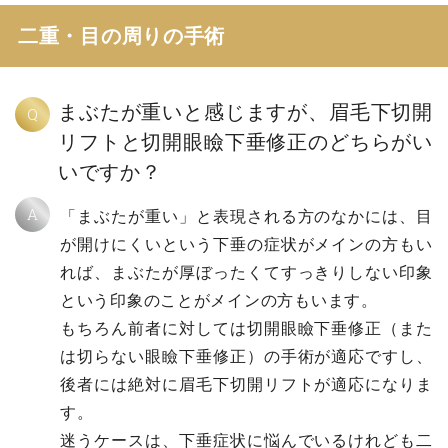
二重・目の周りの手術
まぶたが重いと感じますが、眉毛下切開
Q
リフトと切開眼瞼下垂修正のどちらがい
いですか？
A
「まぶたが重い」と表現される方のなかには、目
が開けにくいという下垂の症状がメインの方もい
れば、まぶたが厚ぼったくてすっきりしない印象
という印象のことがメインの方もいます。
もちろん前者に対しては切開眼瞼下垂修正（また
は切らない眼瞼下垂修正）の手術が適応ですし、
後者には絶対に眉毛下切開リフトが適応になりま
す。
迷うケースは、下垂症状に悩んでいるけれども二