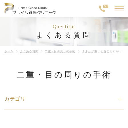
Question
よくある質問
ホーム
よくある質問
二重・目の周りの手術
まぶたが重いと感じますが、眉毛下切開リフトと切開眼瞼下垂修正のどちらがいいですか？
二重・目の周りの手術
カテゴリ