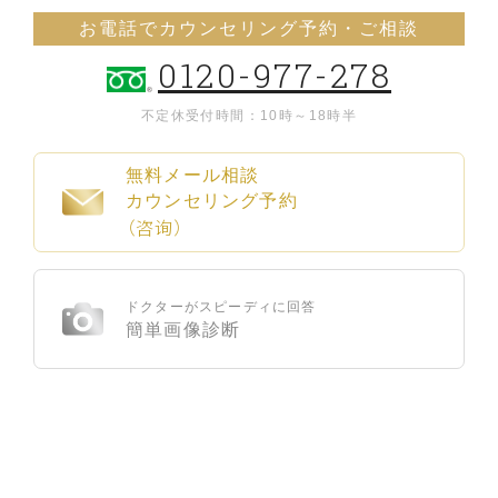
お電話でカウンセリング予約・ご相談
0120-977-278
不定休
受付時間：10時～18時半
無料メール相談
カウンセリング予約
（咨询）
ドクターがスピーディに回答
簡単画像診断