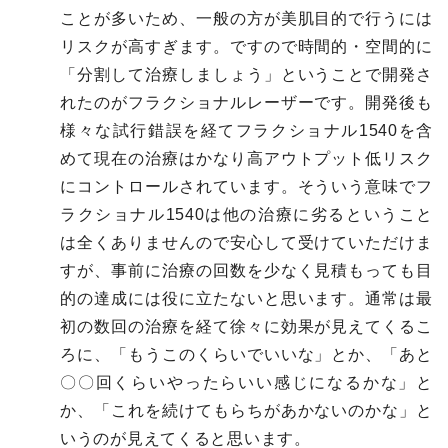
ことが多いため、一般の方が美肌目的で行うには
リスクが高すぎます。ですので時間的・空間的に
「分割して治療しましょう」ということで開発さ
れたのがフラクショナルレーザーです。開発後も
様々な試行錯誤を経てフラクショナル1540を含
めて現在の治療はかなり高アウトプット低リスク
にコントロールされています。そういう意味でフ
ラクショナル1540は他の治療に劣るということ
は全くありませんので安心して受けていただけま
すが、事前に治療の回数を少なく見積もっても目
的の達成には役に立たないと思います。通常は最
初の数回の治療を経て徐々に効果が見えてくるこ
ろに、「もうこのくらいでいいな」とか、「あと
〇〇回くらいやったらいい感じになるかな」と
か、「これを続けてもらちがあかないのかな」と
いうのが見えてくると思います。