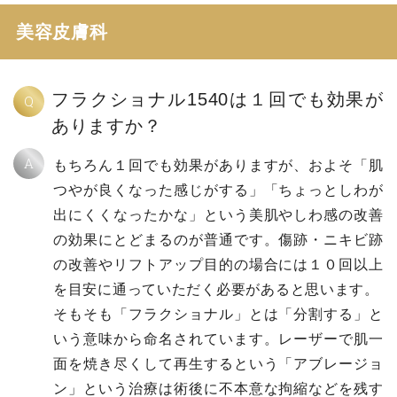
美容皮膚科
フラクショナル1540は１回でも効果が
Q
ありますか？
A
もちろん１回でも効果がありますが、およそ「肌
つやが良くなった感じがする」「ちょっとしわが
出にくくなったかな」という美肌やしわ感の改善
の効果にとどまるのが普通です。傷跡・ニキビ跡
の改善やリフトアップ目的の場合には１０回以上
を目安に通っていただく必要があると思います。
そもそも「フラクショナル」とは「分割する」と
いう意味から命名されています。レーザーで肌一
面を焼き尽くして再生するという「アブレージョ
ン」という治療は術後に不本意な拘縮などを残す