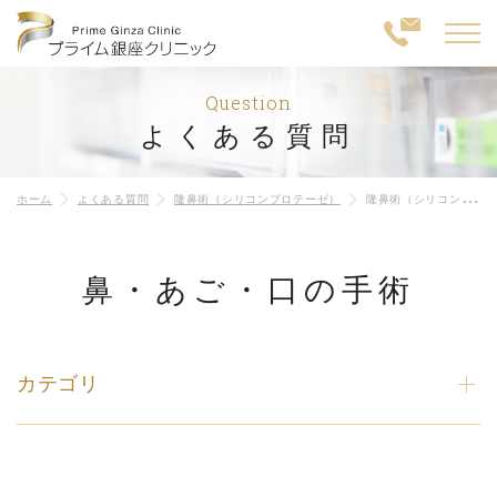
Question
よくある質問
ホーム
よくある質問
隆鼻術（シリコンプロテーゼ）
隆鼻術（シリコンプロテーゼ）は数年間で入れ替える必要がありますか？
鼻・あご・口の手術
カテゴリ