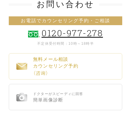
お問い合わせ
お電話でカウンセリング予約・ご相談
0120-977-278
不定休
受付時間：10時～18時半
無料メール相談
カウンセリング予約
（咨询）
ドクターがスピーディに回答
簡単画像診断