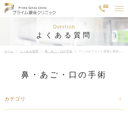
Question
よくある質問
ホーム
よくある質問
鼻・あご・口の手術
バッカルファット切除と脂肪吸引はどう違いますか？
鼻・あご・口の手術
カテゴリ