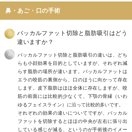
鼻・あご・口の手術
バッカルファット切除と脂肪吸引はどう
Q
違いますか？
A
バッカルファット切除と脂肪吸引の違いは、どち
らも小顔効果を目的としていますが、それぞれ減
らす脂肪の場所が違います。バッカルファットは
エラの咬筋の裏側から、口のほうに向かって存在
します。皮下脂肪はほほ全体に存在しますが、咬
筋の前面には比較的少なくて、下顎の骨縁（いわ
に沿って比較的多いです。
ゆるフェイスライン）
それぞれの効果の違いについてですが、バッカル
ファットを切除するとほほの中央が左右に張り出
している感じが減る、というのが手術後のイメー