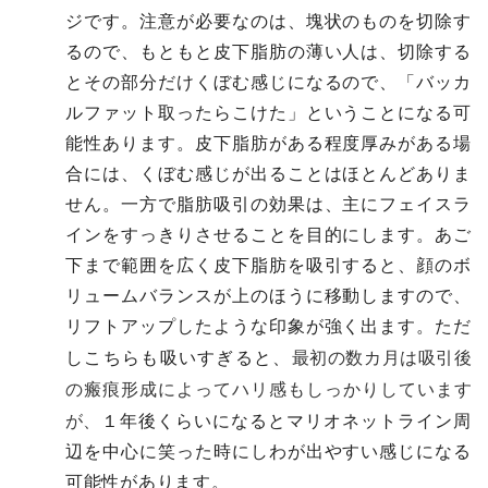
ジです。注意が必要なのは、塊状のものを切除す
るので、もともと皮下脂肪の薄い人は、切除する
とその部分だけくぼむ感じになるので、「バッカ
ルファット取ったらこけた」ということになる可
能性あります。皮下脂肪がある程度厚みがある場
合には、くぼむ感じが出ることはほとんどありま
せん。一方で脂肪吸引の効果は、主にフェイスラ
インをすっきりさせることを目的にします。あご
下まで範囲を広く皮下脂肪を吸引すると、顔のボ
リュームバランスが上のほうに移動しますので、
リフトアップしたような印象が強く出ます。ただ
最初の数カ月は吸引後
しこちらも吸いすぎると、
の瘢痕形成によってハリ感もしっかりしています
が、
１年後くらいになるとマリオネットライン周
辺を中心に笑った時にしわが出やすい感じになる
可能性があります。