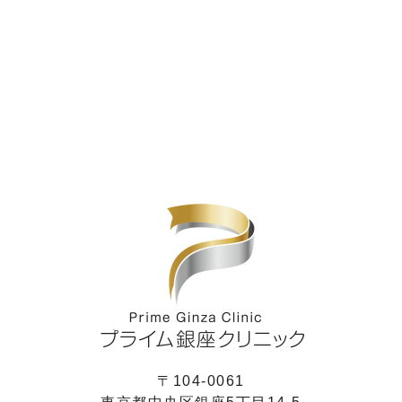
〒104-0061