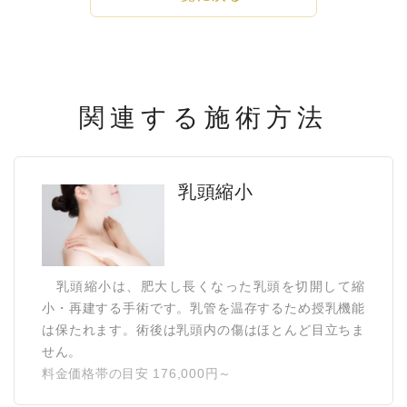
関連する施術方法
乳頭縮小
乳頭縮小は、肥大し長くなった乳頭を切開して縮
小・再建する手術です。乳管を温存するため授乳機能
は保たれます。術後は乳頭内の傷はほとんど目立ちま
せん。
料金価格帯の目安 176,000円～