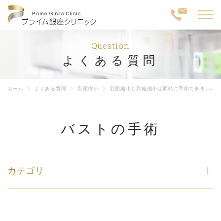
Question
よくある質問
ホーム
よくある質問
乳頭縮小
乳頭縮小と乳輪縮小は同時に手術できますか？
バストの手術
カテゴリ