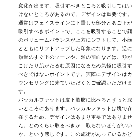
変化が出ます。吸引すべきところと吸引してはい
けないところがあるので、デザインは重要です。
通常はフェイスラインに下垂した部分とあご下が
吸引すべきポイントで、ここを吸引することで顔
のボリュームバランスが上方にシフトして、小顔
とともにリフトアップした印象になります。逆に
頬骨のすぐ下のゾーンや、頬の前面などは、頬が
こけたり肌がたるむ原因になるため気軽に吸引す
べきではないポイントです。実際にデザインはカ
ウンセリングに来ていただくとご確認いただけま
す。
バッカルファットは皮下脂肪に比べるとずっと深
いところにあります。バッカルファットは塊で存
在するため、デザインはあまり重要ではありませ
ん。どのくらい取るべきか、取らないほうがいい
か、という感じです。この施術があっているかど