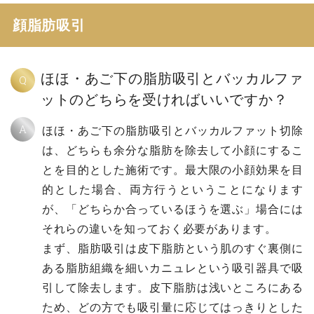
顔脂肪吸引
ほほ・あご下の脂肪吸引とバッカルファ
Q
ットのどちらを受ければいいですか？
A
ほほ・あご下の脂肪吸引とバッカルファット切除
は、どちらも余分な脂肪を除去して小顔にするこ
とを目的とした施術です。最大限の小顔効果を目
的とした場合、両方行うということになります
が、「どちらか合っているほうを選ぶ」場合には
それらの違いを知っておく必要があります。
まず、脂肪吸引は皮下脂肪という肌のすぐ裏側に
ある脂肪組織を細いカニュレという吸引器具で吸
引して除去します。皮下脂肪は浅いところにある
ため、どの方でも吸引量に応じてはっきりとした