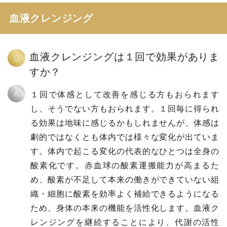
血液クレンジング
血液クレンジングは１回で効果がありま
Q
すか？
A
１回で体感として改善を感じる方もおられます
し、そうでない方もおられます。１回毎に得られ
る効果は地味に感じるかもしれませんが、体感は
劇的ではなくとも体内では様々な変化が出ていま
す。体内で起こる変化の代表的なひとつは全身の
酸素化です。赤血球の酸素運搬能力が高まるた
め、酸素が不足して本来の働きができていない組
織・細胞に酸素を効率よく補給できるようになる
ため、身体の本来の機能を活性化します。血液ク
レンジングを継続することにより、代謝の活性