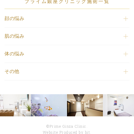
プライム銀座クリニック施術一覧
顔の悩み
肌の悩み
体の悩み
その他
©Prime Ginza Clinic.
Website Produced by bit.