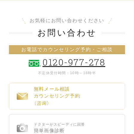
お気軽にお問い合わせください
お問い合わせ
お電話でカウンセリング予約・ご相談
0120-977-278
不定休
受付時間：10時～18時半
無料メール相談
カウンセリング予約
（咨询）
ドクターがスピーディに回答
簡単画像診断