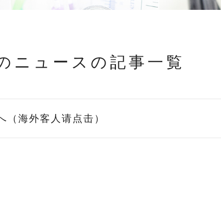
のニュースの記事一覧
へ（海外客人请点击）