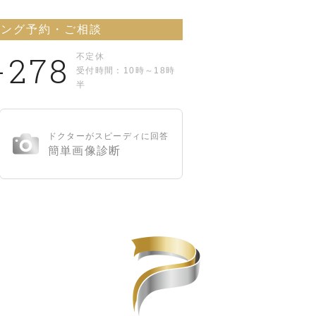
リング予約・ご相談
-278
不定休
受付時間：10時～18時
半
ドクターがスピーディに回答
簡単画像診断