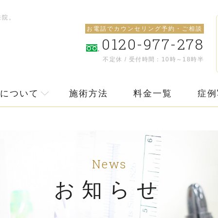
来院。
お電話でカウンセリング予約・ご相談
0120-977-278
不定休 / 受付時間：10時～18時半
について
施術方法
料金一覧
症例
News
お知らせ