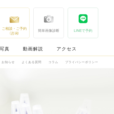
ご相談・ご予約
簡単画像診断
LINEで予約
（咨询）
写真
動画解説
アクセス
お知らせ
よくある質問
コラム
プライバシーポリシー