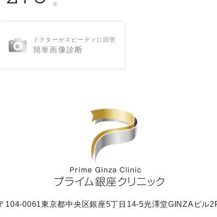
半
ドクターがスピーディに回答
簡単画像診断
〒104-0061
東京都中央区銀座5丁目14-5
光澤堂GINZAビル2