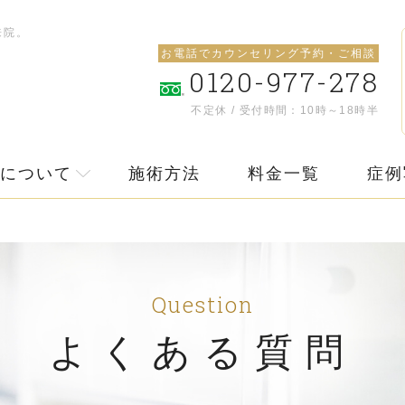
来院。
お電話でカウンセリング予約・ご相談
0120-977-278
不定休 / 受付時間：10時～18時半
について
施術方法
料金一覧
症例
Question
よくある質問