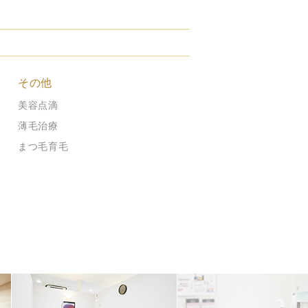
その他
美容点滴
薄毛治療
まつ毛育毛