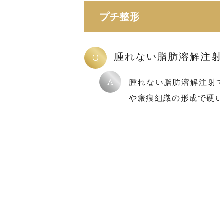
プチ整形
腫れない脂肪溶解注
Q
A
腫れない脂肪溶解注射
や瘢痕組織の形成で硬