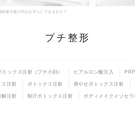
脂肪吸引後の凹凸を平らにできますか？
プチ整形
ボトックス注射（プチ小顔）
ヒアルロン酸注入
PR
クス注射
ボトックス注射
肩やせボトックス注射
溶解注射
制汗ボトックス注射
ボディメイクメソセラ