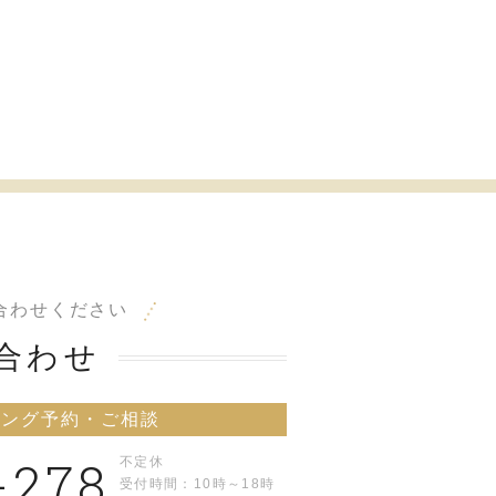
合わせください
合わせ
リング予約・ご相談
-278
不定休
受付時間：10時～18時