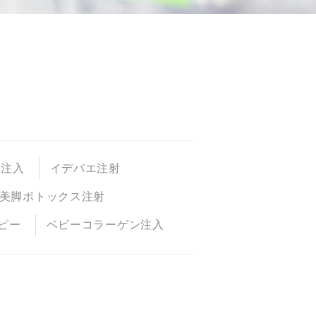
P注入
イデバエ注射
美脚ボトックス注射
ピー
ベビーコラーゲン注入