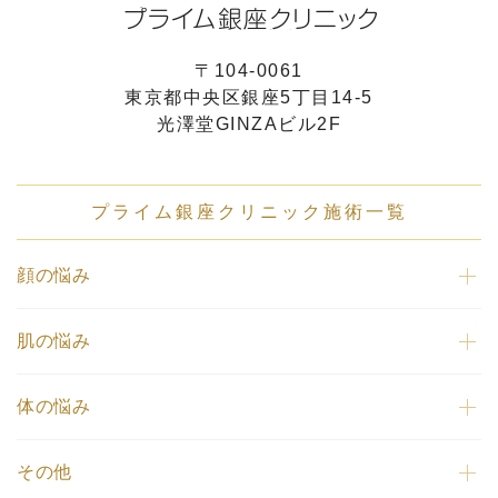
〒104-0061
東京都中央区銀座5丁目14-5
光澤堂GINZAビル2F
プライム銀座クリニック施術一覧
顔の悩み
肌の悩み
体の悩み
その他