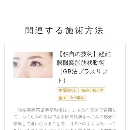
関連する施術方法
【独自の技術】経結
膜眼窩脂肪移動術
（GB法プラスリフ
ト）
通院なし
高い紹介率
モニター募集
経結膜眼窩脂肪移動術は、まぶたの裏側で切開し
て、ふくらみの原因である眼窩脂肪をへこみの部分に
移動して縫い付けることで、目の下のふくらみ・へこ