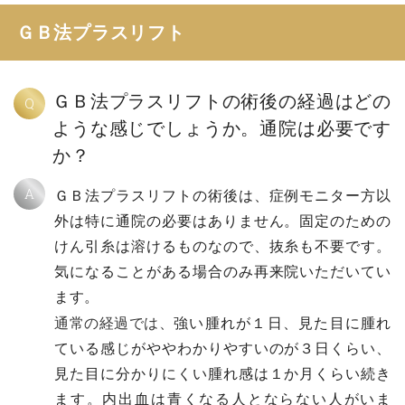
ＧＢ法プラスリフト
ＧＢ法プラスリフトの術後の経過はどの
Q
ような感じでしょうか。通院は必要です
か？
A
ＧＢ法プラスリフトの術後は、症例モニター方以
外は特に通院の必要はありません。固定のための
けん引糸は溶けるものなので、抜糸も不要です。
気になることがある場合のみ再来院いただいてい
ます。
通常の経過では、
強い腫れが１日、見た目に腫れ
ている感じがややわかりやすいのが３日くらい、
見た目に分かりにくい腫れ感は１か月くらい続き
ます。内出血は青くなる人とならない人がいま