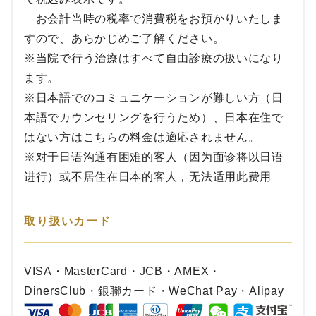
お会計当時の税率で消費税をお預かりいたしま
すので、あらかじめご了解ください。
※当院で行う治療はすべて自由診療の扱いになり
ます。
※
日本語でのコミュニケーションが難しい方（日
本語でカウンセリングを行うため）、日本在住で
はない方はこちらの料金は適応されません。
※对于日语沟通有困难的客人（因为面诊将以日语
进行）或不居住在日本的客人，无法适用此费用
取り扱いカード
VISA・MasterCard・JCB・AMEX・
DinersClub・銀聯カード・WeChat Pay・Alipay