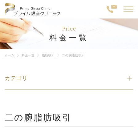
Price
料金一覧
ホーム
料金一覧
脂肪吸引
二の腕脂肪吸引
カテゴリ
二の腕脂肪吸引