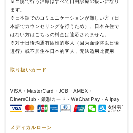
※当院で行う治療はすべて自由診療の扱いになり
ます。
※
日本語でのコミュニケーションが難しい方（日
本語でカウンセリングを行うため）、日本在住で
はない方はこちらの料金は適応されません。
※对于日语沟通有困难的客人（因为面诊将以日语
进行）或不居住在日本的客人，无法适用此费用
取り扱いカード
VISA・MasterCard・JCB・AMEX・
DinersClub・銀聯カード・WeChat Pay・Alipay
メディカルローン