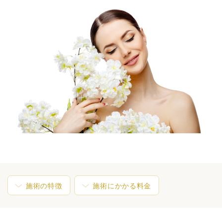
施術の特徴
施術にかかる料金