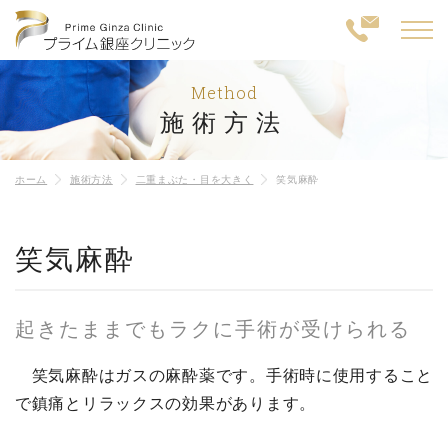
Method
施術方法
ホーム
施術方法
二重まぶた・目を大きく
笑気麻酔
笑気麻酔
起きたままでもラクに手術が受けられる
笑気麻酔はガスの麻酔薬です。手術時に使用すること
で鎮痛とリラックスの効果があります。