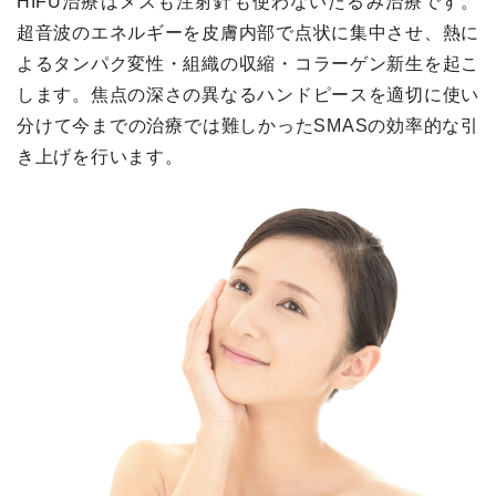
HIFU治療はメスも注射針も使わないたるみ治療です。
超音波のエネルギーを皮膚内部で点状に集中させ、熱に
よるタンパク変性・組織の収縮・コラーゲン新生を起こ
します。焦点の深さの異なるハンドピースを適切に使い
分けて今までの治療では難しかったSMASの効率的な引
き上げを行います。