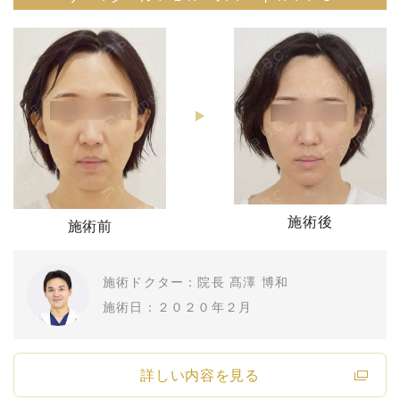
施術後
施術前
施術ドクター：院長 髙澤 博和
施術日：２０２０年２月
詳しい内容を見る