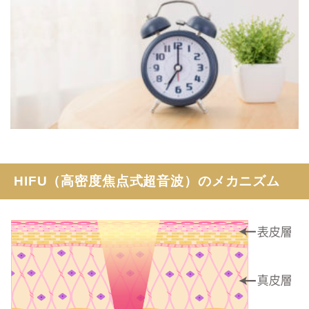
HIFU（高密度焦点式超音波）のメカニズム