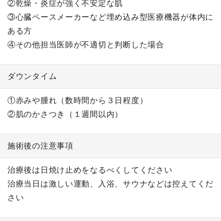
②乾燥・炎症が強く不安定な肌
③心臓ペースメーカーなど埋め込み型医療機器が体内に
ある方
④その他担当医師が不適切と判断した場合
ダウンタイム
①赤みや腫れ（数時間から３日程度）
②肌のかさつき（１週間以内）
施術後の注意事項
治療後は日焼け止めをなるべくしてください
治療当日は激しい運動、入浴、サウナなどは控えてくだ
さい