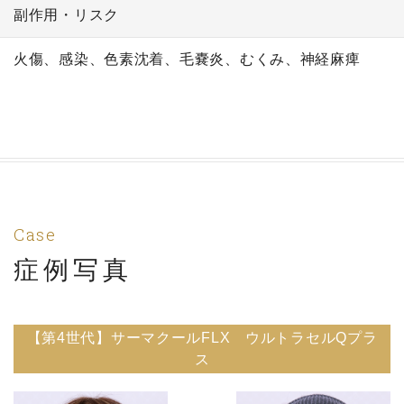
副作用・リスク
火傷、感染、色素沈着、毛嚢炎、むくみ、神経麻痺
Case
症例写真
【第4世代】サーマクールFLX ウルトラセルQプラ
ス