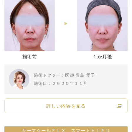
施術前
１か月後
施術ドクター：医師 豊島 愛子
施術日：２０２０年１１月
詳しい内容を見る
サーマクールＦＬＸ スマートＨＩＦＵ