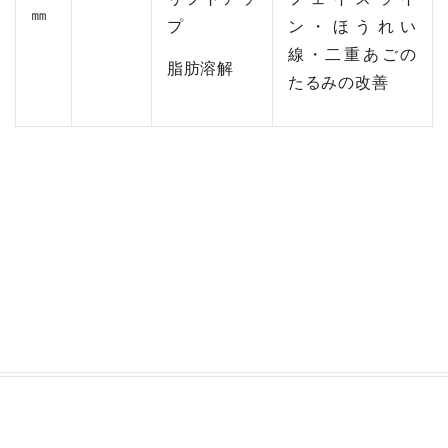
㎜
プ
ン・ほうれい
線・二重あごの
脂肪溶解
たるみの改善