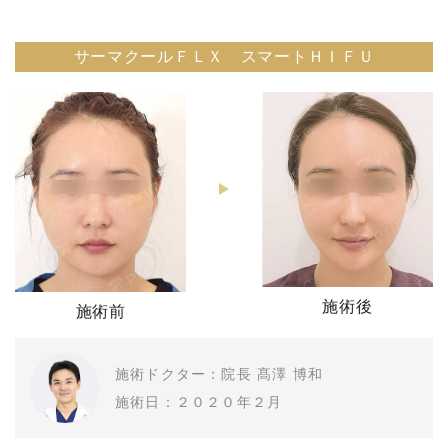
サーマクールＦＬＸ スマートＨＩＦＵ
施術後
施術前
施術ドクター：院長 髙澤 博和
施術日：２０２０年２月