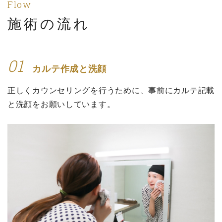
Flow
施術の流れ
01
カルテ作成と洗顔
正しくカウンセリングを行うために、事前にカルテ記載
と洗顔をお願いしています。