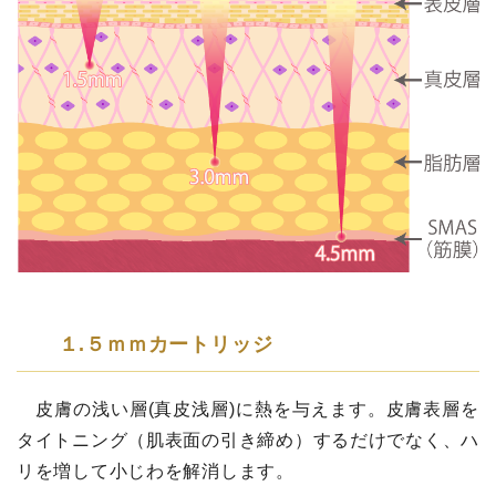
１.５ｍｍカートリッジ
皮膚の浅い層(真皮浅層)に熱を与えます。皮膚表層を
タイトニング（肌表面の引き締め）するだけでなく、ハ
リを増して小じわを解消します。