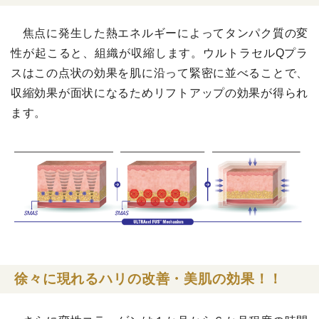
焦点に発生した熱エネルギーによってタンパク質の変
性が起こると、組織が収縮します。ウルトラセルQプラ
スはこの点状の効果を肌に沿って緊密に並べることで、
収縮効果が面状になるためリフトアップの効果が得られ
ます。
徐々に現れるハリの改善・美肌の効果！！