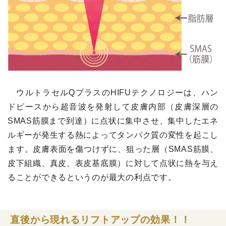
ウルトラセルQプラスのHIFUテクノロジーは、ハン
ドピースから超音波を発射して皮膚内部（皮膚深層の
SMAS筋膜まで到達）に点状に集中させ、集中したエネ
ルギーが発生する熱によってタンパク質の変性を起こし
ます。皮膚表面を傷つけずに、狙った層（SMAS筋膜、
皮下組織、真皮、表皮基底膜）に対して点状に熱を与え
ることができるというのが最大の利点です。
直後から現れるリフトアップの効果！！