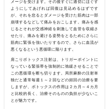
メージを受けます。その後すぐに適切にほぐす
ようにしてあげれば回復は見込めるはずです
が、それを怠るとダメージを受けた筋肉は一部
崩壊するなどして痛みをおこします。痛みを感
じるとそれが交感神経を刺激して血管を収縮さ
せたり、痛みを避ける姿勢をとるためにさらに
筋肉に緊張を強いたりするので、さらに血流が
悪くなるという悪循環に陥ります。
肩こりボトックス注射は、トリガーポイントに
なっている緊張帯を強制的に弛緩させることで
この悪循環を断ち切ります。局所麻酔の注射単
独だと通常毎週１～２回などの頻回の治療を要
しますが、ボトックスの作用は２カ月～４カ月
と比較的長く、治療そのものの負担が少ないこ
とが魅力です。