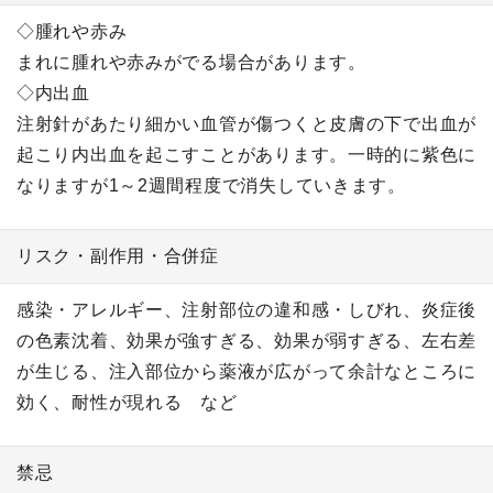
◇腫れや赤み
まれに腫れや赤みがでる場合があります。
◇内出血
注射針があたり細かい血管が傷つくと皮膚の下で出血が
起こり内出血を起こすことがあります。一時的に紫色に
なりますが1～2週間程度で消失していきます。
リスク・副作用・合併症
感染・アレルギー、注射部位の違和感・しびれ、炎症後
の色素沈着、効果が強すぎる、効果が弱すぎる、左右差
が生じる、注入部位から薬液が広がって余計なところに
効く、耐性が現れる など
禁忌