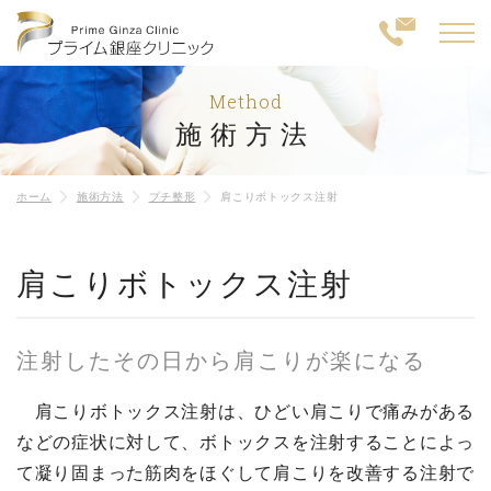
Method
施術方法
ホーム
施術方法
プチ整形
肩こりボトックス注射
肩こりボトックス注射
注射したその日から肩こりが楽になる
肩こりボトックス注射は、ひどい肩こりで痛みがある
などの症状に対して、ボトックスを注射することによっ
て凝り固まった筋肉をほぐして肩こりを改善する注射で