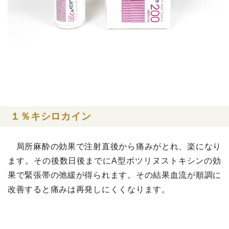
１％
キシロカイン
局所麻酔の効果で注射直後から痛みがとれ、楽になり
ます。その後数日後までに
A
型ボツリヌストキシンの効
果で緊張帯の弛緩が得られます。その結果血流が順調に
改善すると痛みは再発しにくくなります。