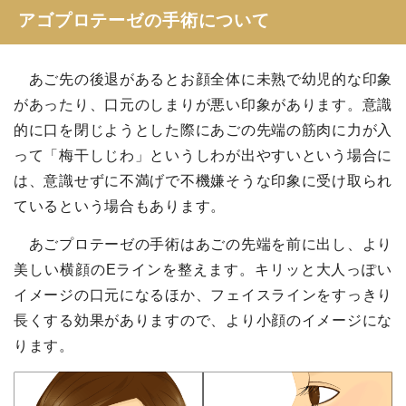
アゴプロテーゼの手術について
あご先の後退があるとお顔全体に未熟で幼児的な印象
があったり、口元のしまりが悪い印象があります。意識
的に口を閉じようとした際にあごの先端の筋肉に力が入
って「梅干しじわ」というしわが出やすいという場合に
は、意識せずに不満げで不機嫌そうな印象に受け取られ
ているという場合もあります。
あごプロテーゼの手術はあごの先端を前に出し、より
美しい横顔のEラインを整えます。キリッと大人っぽい
イメージの口元になるほか、フェイスラインをすっきり
長くする効果がありますので、より小顔のイメージにな
ります。