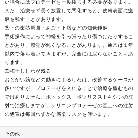
い場合にはプロテーゼを一度抜去する必要があります。
また、治療せず長く放置して悪化すると、皮膚表面に瘢
痕を残すことがあります。
⑧下の歯茎周囲・あご・下唇などの知覚鈍麻
手術操作によって神経を引っ張ったり傷つけたりするこ
とがあり、感覚が鈍くなることがあります。通常は１年
以内で落ち着いてきますが、完全には戻らないこともあ
ります。
⑨梅干ししわが残る
おとがい筋などの動きによるしわは、改善するケースが
多いですが、プロテーゼを入れることで治癒を望むもの
ではありません。ボトックス・ボツリヌストキシンの注
射で治療しますが、シリコンプロテーゼの直上への注射
の処置は毎回わずかな感染リスクを伴います。
その他