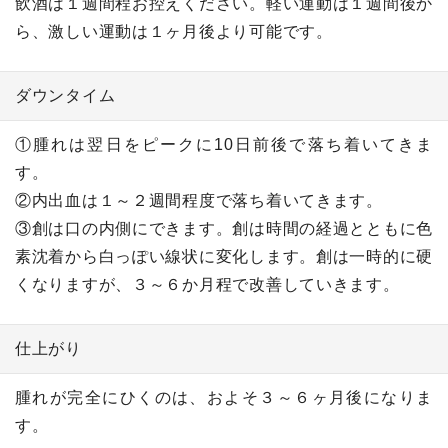
飲酒は１週間程お控えください。軽い運動は１週間後か
ら、激しい運動は１ヶ月後より可能です。
ダウンタイム
①腫れは翌日をピークに10日前後で落ち着いてきま
す。
②内出血は１～２週間程度で落ち着いてきます。
③創は口の内側にできます。創は時間の経過とともに色
素沈着から白っぽい線状に変化します。創は一時的に硬
くなりますが、３～６か月程で改善していきます。
仕上がり
腫れが完全にひくのは、およそ３～６ヶ月後になりま
す。