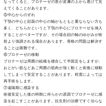
なってくると、プロテーゼの形が皮膚の上から透けて見
えてくることがあります。
⑤中心からのずれ
下顎の中心と顔面の中心の軸がもともと重ならない方も
多く、どちらかというと下顎の中心にプロテーゼを挿入
することがベターですが、その場合顔の軸のゆがみが術
前より強調される場合があります。骨格の問題は解決す
ることは困難です。
⑥プロテーゼの移動
プロテーゼは周囲の組織を縫合して半固定をしますが、
おとがい筋などあご周囲の筋肉が強く動くと術後に移動
してしまって安定することがあります。程度によっては
再手術をします。
⑦遠隔期に感染する
術後安定した後の時期に何らかの原因でプロテーゼに感
染を起こすことがあります。抗生剤の治療ですぐ治らな