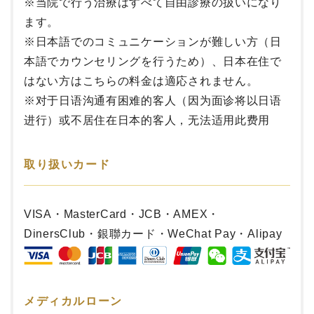
※当院で行う治療はすべて自由診療の扱いになり
ます。
※
日本語でのコミュニケーションが難しい方（日
本語でカウンセリングを行うため）、日本在住で
はない方はこちらの料金は適応されません。
※对于日语沟通有困难的客人（因为面诊将以日语
进行）或不居住在日本的客人，无法适用此费用
取り扱いカード
VISA・MasterCard・JCB・AMEX・
DinersClub・銀聯カード・WeChat Pay・Alipay
メディカルローン