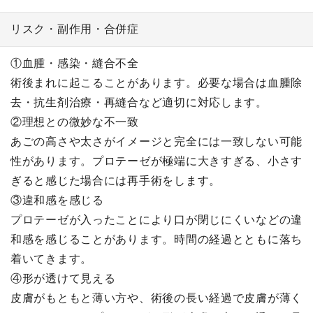
リスク・副作用・合併症
①血腫・感染・縫合不全
術後まれに起こることがあります。必要な場合は血腫除
去・抗生剤治療・再縫合など適切に対応します。
②理想との微妙な不一致
あごの高さや太さがイメージと完全には一致しない可能
性があります。プロテーゼが極端に大きすぎる、小さす
ぎると感じた場合には再手術をします。
③違和感を感じる
プロテーゼが入ったことにより口が閉じにくいなどの違
和感を感じることがあります。時間の経過とともに落ち
着いてきます。
④形が透けて見える
皮膚がもともと薄い方や、術後の長い経過で皮膚が薄く