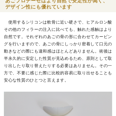
あごプロテーゼはより自然で安定性が高く、
デザイン性にも優れています
使用するシリコンは軟骨に近い硬さで、ヒアルロン酸
その他のフィラーの注入に比べても、触れた感触はより
自然です。それぞれのあごの骨の形に合わせてカービン
グを行いますので、あごの骨にしっかり密着して口元の
動きなどの際にも違和感はほとんどありません。術後は
半永久的に安定した性質が見込めるため、原則として取
り出したり取り替えたりする必要はありません。その一
方で、不要に感じた際に比較的容易に取り出せることも
安心な性質のひとつと言えます。