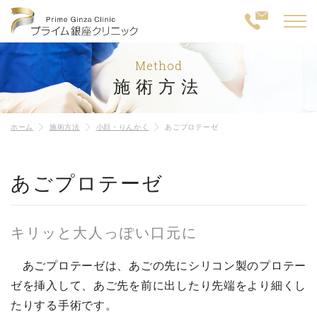
Method
施術方法
ホーム
施術方法
小顔・りんかく
あごプロテーゼ
あごプロテーゼ
キリッと大人っぽい口元に
あごプロテーゼは、あごの先にシリコン製のプロテー
ゼを挿入して、あご先を前に出したり先端をより細くし
たりする手術です。